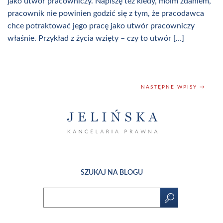
jako utwór pracowniczy. Napiszę też kiedy, moim zdaniem,
pracownik nie powinien godzić się z tym, że pracodawca
chce potraktować jego pracę jako utwór pracowniczy
właśnie. Przykład z życia wzięty – czy to utwór […]
NASTĘPNE WPISY →
SZUKAJ NA BLOGU