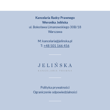
Kancelaria Radcy Prawnego
Weronika Jelińska
ul. Bolesława Limanowskiego 30B/18
Warszawa
M: kancelaria@jelinska.pl
T:
+48 501 166 456
Polityka prywatności
Ograniczenie odpowiedzialności