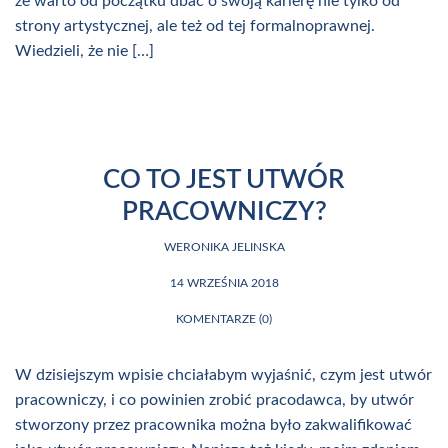
że warto od początku dbać o swoją karierę nie tylko od
strony artystycznej, ale też od tej formalnoprawnej.
Wiedzieli, że nie […]
CO TO JEST UTWÓR
PRACOWNICZY?
WERONIKA JELINSKA
14 WRZEŚNIA 2018
KOMENTARZE (0)
W dzisiejszym wpisie chciałabym wyjaśnić, czym jest utwór
pracowniczy, i co powinien zrobić pracodawca, by utwór
stworzony przez pracownika można było zakwalifikować