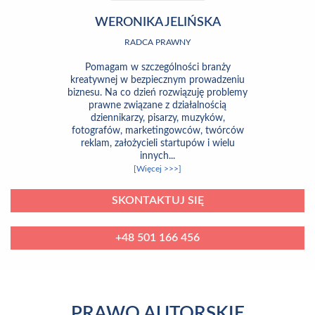
WERONIKA JELIŃSKA
RADCA PRAWNY
Pomagam w szczególności branży
kreatywnej w bezpiecznym prowadzeniu
biznesu. Na co dzień rozwiązuję problemy
prawne związane z działalnością
dziennikarzy, pisarzy, muzyków,
fotografów, marketingowców, twórców
reklam, założycieli startupów i wielu
innych...
[Więcej >>>]
SKONTAKTUJ SIĘ
+48 501 166 456
PRAWO AUTORSKIE