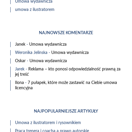
Umowa wydawnicza
umowa z ilustratorem
NAJNOWSZE KOMENTARZE
Janek
-
Umowa wydawnicza
Weronika Jelinska
-
Umowa wydawnicza
Oskar
-
Umowa wydawnicza
Jarek
-
Reklama – kto ponosi odpowiedzialność prawną za
jej treść
Ilona
-
7 pułapek, które może zastawić na Ciebie umowa
licencyjna
NAJPOPULARNIEJSZE ARTYKUŁY
Umowa z ilustratorem i rysownikiem
Praca trenera i coacha a prawo autorskie